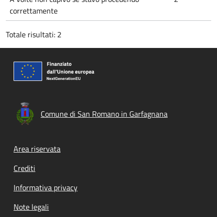
correttamente
Totale risultati: 2
Comune di San Romano in Garfagnana
Footer menu
Area riservata
Crediti
Informativa privacy
Note legali