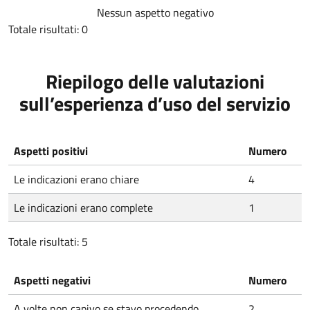
Nessun aspetto negativo
Totale risultati: 0
Riepilogo delle valutazioni
sull’esperienza d’uso del servizio
Aspetti positivi
Numero
Le indicazioni erano chiare
4
Le indicazioni erano complete
1
Totale risultati: 5
Aspetti negativi
Numero
A volte non capivo se stavo procedendo
2