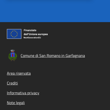
Comune di San Romano in Garfagnana
Footer menu
Area riservata
Crediti
Informativa privacy
Note legali