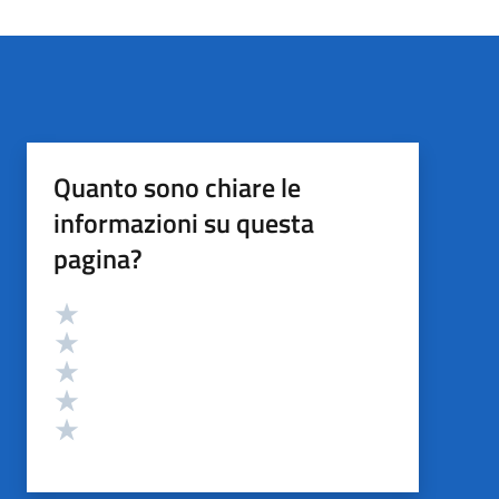
Quanto sono chiare le
informazioni su questa
pagina?
Valutazione
Valuta 5 stelle su 5
Valuta 4 stelle su 5
Valuta 3 stelle su 5
Valuta 2 stelle su 5
Valuta 1 stelle su 5