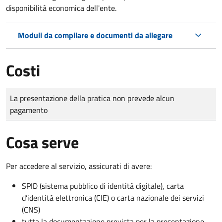
disponibilità economica dell'ente.
Moduli da compilare e documenti da allegare
Costi
Tipo di pagamento
Importo
La presentazione della pratica non prevede alcun
pagamento
Cosa serve
Per accedere al servizio, assicurati di avere:
SPID (sistema pubblico di identità digitale), carta
d’identità elettronica (CIE) o carta nazionale dei servizi
(CNS)
tutta la documentazione prevista per la presentazione