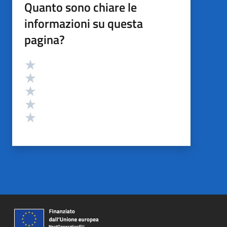
Quanto sono chiare le
informazioni su questa
pagina?
Valutazione
Valuta 5 stelle su 5
Valuta 4 stelle su 5
Valuta 3 stelle su 5
Valuta 2 stelle su 5
Valuta 1 stelle su 5