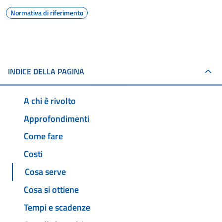
Normativa di riferimento
INDICE DELLA PAGINA
A chi è rivolto
Approfondimenti
Come fare
Costi
Cosa serve
Cosa si ottiene
Tempi e scadenze