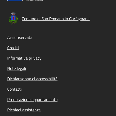
Comune di San Romano in Garfagnana
Footer menu
Area riservata
Crediti
Informativa privacy
Note legali
Dichiarazione di accessibilità
Contatti
Prenotazione appuntamento
Richiedi assistenza