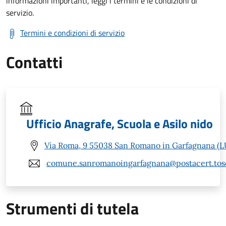
informazioni importanti, leggi i termini e le condizioni di
servizio.
Termini e condizioni di servizio
Contatti
Ufficio Anagrafe, Scuola e Asilo nido
Via Roma, 9 55038 San Romano in Garfagnana (L
comune.sanromanoingarfagnana@postacert.tosc
Strumenti di tutela