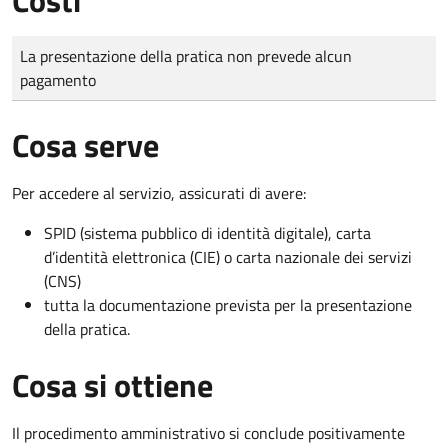
Tipo di pagamento
Importo
La presentazione della pratica non prevede alcun
pagamento
Cosa serve
Per accedere al servizio, assicurati di avere:
SPID (sistema pubblico di identità digitale), carta
d’identità elettronica (CIE) o carta nazionale dei servizi
(CNS)
tutta la documentazione prevista per la presentazione
della pratica.
Cosa si ottiene
Il procedimento amministrativo si conclude positivamente