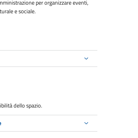
mministrazione per organizzare eventi,
turale e sociale.
bilità dello spazio.
e