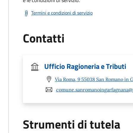
e le condizioni di servizio.
Termini e condizioni di servizio
Contatti
Ufficio Ragioneria e Tributi
Via Roma, 9 55038 San Romano in G
comune.sanromanoingarfagnana@po
Strumenti di tutela