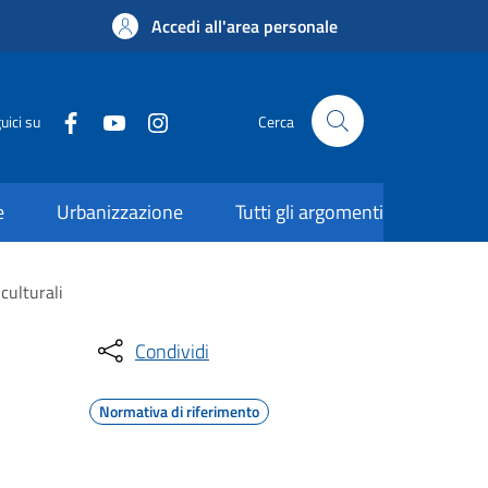
Accedi all'area personale
uici su
Cerca
e
Urbanizzazione
Tutti gli argomenti
culturali
Condividi
Normativa di riferimento