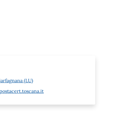
arfagnana (LU)
stacert.toscana.it