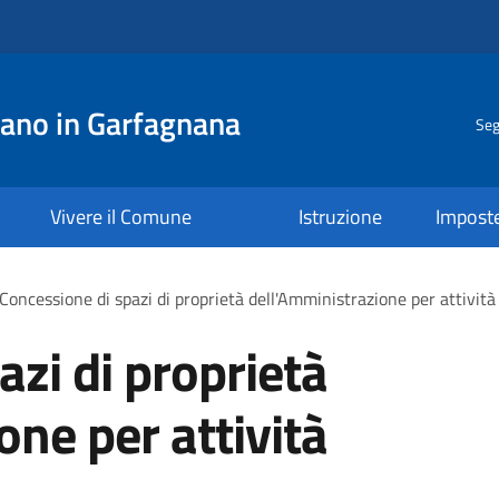
ano in Garfagnana
Seg
Vivere il Comune
Istruzione
Impost
Concessione di spazi di proprietà dell'Amministrazione per attività 
azi di proprietà
one per attività