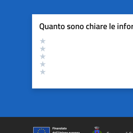
Quanto sono chiare le info
Valutazione
Valuta 5 stelle su 5
Valuta 4 stelle su 5
Valuta 3 stelle su 5
Valuta 2 stelle su 5
Valuta 1 stelle su 5