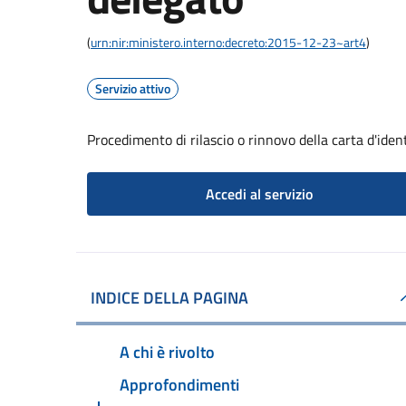
(
urn:nir:ministero.interno:decreto:2015-12-23~art4
)
Servizio attivo
Procedimento di rilascio o rinnovo della carta d'iden
Accedi al servizio
INDICE DELLA PAGINA
A chi è rivolto
Approfondimenti