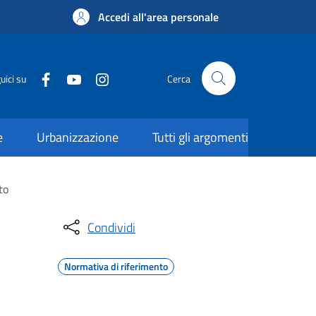
Accedi all'area personale
uici su
Cerca
e
Urbanizzazione
Tutti gli argomenti
to
Condividi
Normativa di riferimento