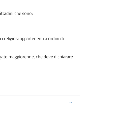
cittadini che sono:
 i religiosi appartenenti a ordini di
legato maggiorenne, che deve dichiarare