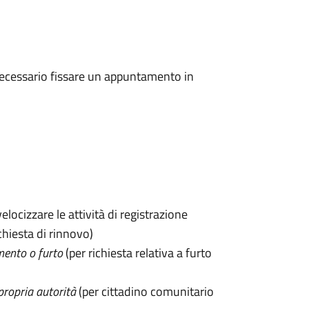
 è necessario fissare un appuntamento in
velocizzare le attività di registrazione
chiesta di rinnovo)
mento o furto
(per richiesta relativa a furto
propria autorità
(per cittadino comunitario