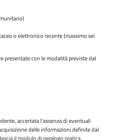
omunitario)
taceo o elettronico recente (massimo sei
e presentate con le modalità previste dal
iedente, accertata l'assenza di eventuali
l'acquisizione delle informazioni definite dal
lascia il modulo di riepilogo pratica,