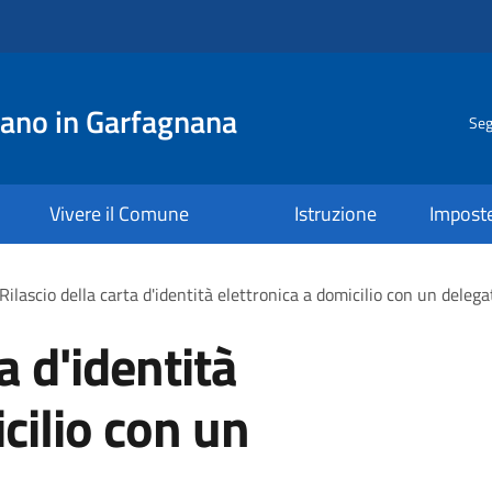
ano in Garfagnana
Seg
Vivere il Comune
Istruzione
Impost
Rilascio della carta d'identità elettronica a domicilio con un delega
a d'identità
cilio con un