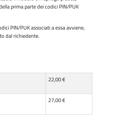
della prima parte dei codici PIN/PUK
odici PIN/PUK associati a essa avviene,
ato dal richiedente.
22,00 €
27,00 €