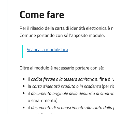
Come fare
Per il rilascio della carta di identità elettronica
Comune portando con sé l'apposito modulo.
Scarica la modulistica
Oltre al modulo è necessario portare con sé:
il
codice fiscale o la tessera sanitaria
al fine di 
la
carta d'identità scaduta o in scadenza
(per ri
il
documento originale della denuncia di smarri
o smarrimento)
il
documento di riconoscimento rilasciato dalla 