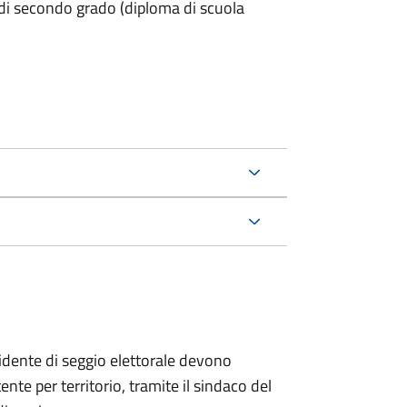
 di secondo grado (diploma di scuola
esidente di seggio elettorale devono
te per territorio, tramite il sindaco del