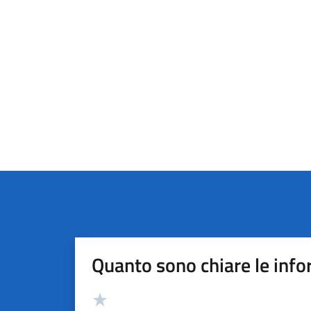
Quanto sono chiare le info
Valutazione
Valuta 5 stelle su 5