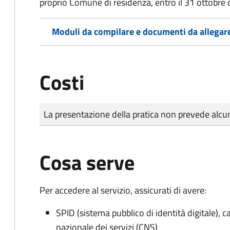
proprio Comune di residenza, entro il 31 ottobre 
Moduli da compilare e documenti da allegar
Costi
Tipo di pagamento
Importo
La presentazione della pratica non prevede al
Cosa serve
Per accedere al servizio, assicurati di avere:
SPID (sistema pubblico di identità digitale), ca
nazionale dei servizi (CNS)