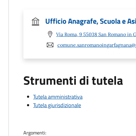
Ufficio Anagrafe, Scuola e As
Via Roma, 9 55038 San Romano in G
comune.sanromanoingarfagnana@po
Strumenti di tutela
Tutela amministrativa
Tutela giurisdizionale
Argomenti: