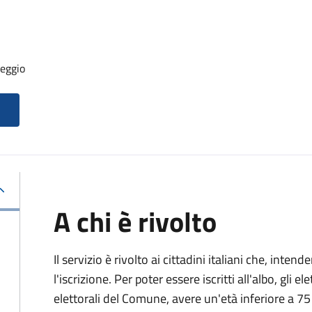
seggio
A chi è rivolto
Il servizio è rivolto ai cittadini italiani che, inten
l'iscrizione. Per poter essere iscritti all'albo, gli el
elettorali del Comune, avere un'età inferiore a 75