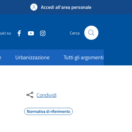
Accedi all'area personale
uici su
Cerca
e
Urbanizzazione
Tutti gli argomenti
Condividi
Normativa di riferimento