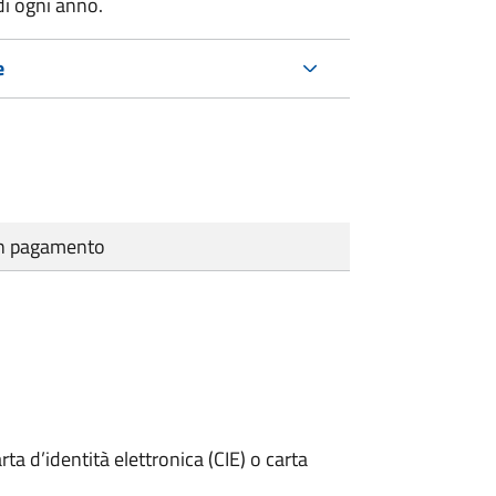
di ogni anno.
e
cun pagamento
rta d’identità elettronica (CIE) o carta