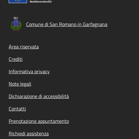
Comune di San Romano in Garfagnana
Footer menu
Area riservata
Crediti
Informativa privacy
Note legali
Dichiarazione di accessibilità
Contatti
Prenotazione appuntamento
Richiedi assistenza