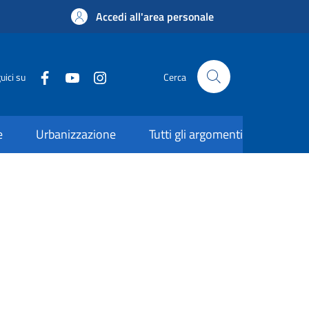
Accedi all'area personale
uici su
Cerca
e
Urbanizzazione
Tutti gli argomenti