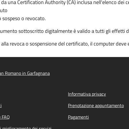
to da una Certification Authority (CA) inclusa nell'elenco dei 
duto
ato sospeso o revocato.
cumento sottoscritto digitalmente è valido a tutti gli effetti d
 e alla revoca o sospensione del certificato, il computer deve
an Romano in Garfagnana
Informativa privacy
i
Prenotazione appuntamento
e FAQ
Pagamenti
i miglioramento dei servizi