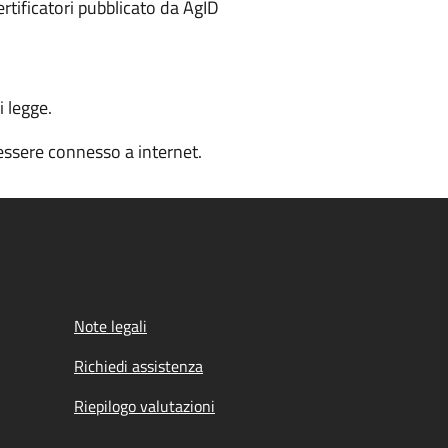
certificatori pubblicato da AgID
i legge.
 essere connesso a internet.
Note legali
Richiedi assistenza
Riepilogo valutazioni