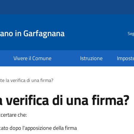
ano in Garfagnana
Seg
Vivere il Comune
Istruzione
Impost
te la verifica di una firma?
a verifica di una firma?
ccertare che:
ato dopo l'apposizione della firma