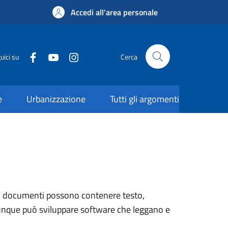
Accedi all'area personale
uici su
Cerca
e
Urbanizzazione
Tutti gli argomenti
 I documenti possono contenere testo,
hiunque può sviluppare software che leggano e