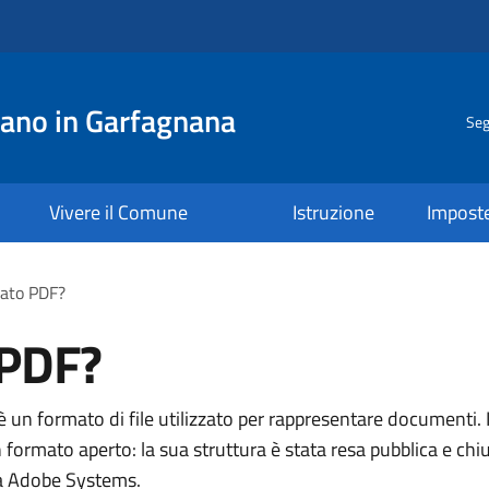
ano in Garfagnana
Seg
Vivere il Comune
Istruzione
Impost
mato PDF?
 PDF?
 un formato di file utilizzato per rappresentare documenti.
n formato aperto: la sua struttura è stata resa pubblica e c
lla Adobe Systems.