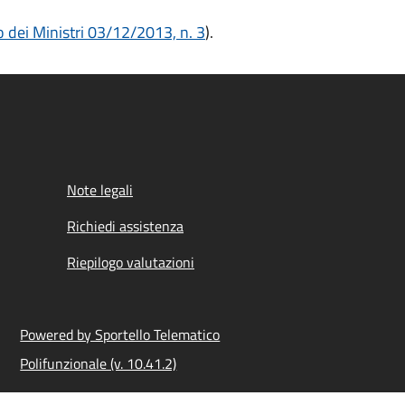
o dei Ministri 03/12/2013, n. 3
).
Note legali
Richiedi assistenza
Riepilogo valutazioni
Powered by Sportello Telematico
Polifunzionale (v. 10.41.2)