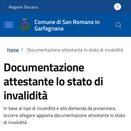
Salta al contenuto principale
Skip to footer content
Regione Toscana
Comune di San Romano in
Garfagnana
Briciole di pane
Home
/
Documentazione attestante lo stato di invalidità
Documentazione
attestante lo stato di
invalidità
In base al tipo di invalidità e alla domanda da presentare,
occorre allegare apposita documentazione attestante lo stato
di invalidità.