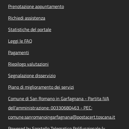
Prenotazione appuntamento
Richiedi assistenza
Statistiche del portale
Leggi le FAQ
Pagamenti
Riepilogo valutazioni
Segnalazione disservizio
Piano di miglioramento dei servizi
Comune di San Romano in Garfagnana - Partita IVA
dell'amministrazione: 00330680463 - PEC:
comune.sanromanoingarfagnana@postacert.toscana.it
Powered by Sportello Telematico Polifunzionale (v.