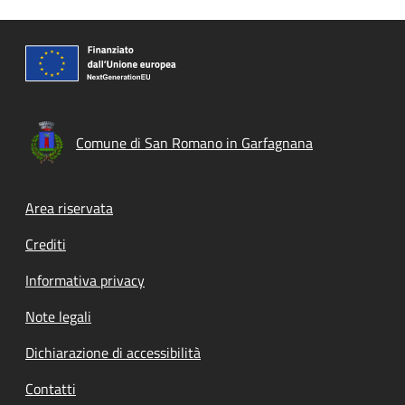
Comune di San Romano in Garfagnana
Footer menu
Area riservata
Crediti
Informativa privacy
Note legali
Dichiarazione di accessibilità
Contatti