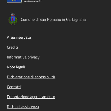
Comune di San Romano in Garfagnana
Footer menu
Area riservata
Crediti
Informativa privacy
Note legali
Dichiarazione di accessibilità
Contatti
Prenotazione appuntamento
Richiedi assistenza