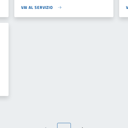
VAI AL SERVIZIO
Pagina attuale