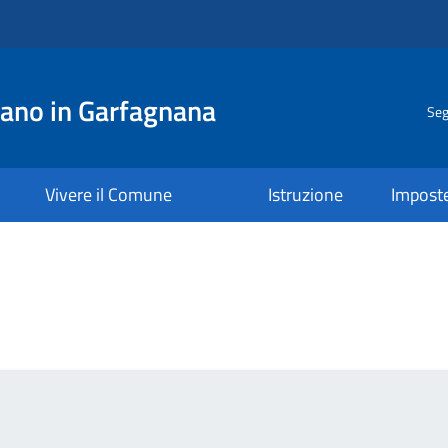
ano in Garfagnana
Seg
Vivere il Comune
Istruzione
Impost