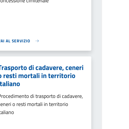
concessione cimiteriale
VAI AL SERVIZIO
Trasporto di cadavere, ceneri
o resti mortali in territorio
italiano
Procedimento di trasporto di cadavere,
ceneri o resti mortali in territorio
italiano