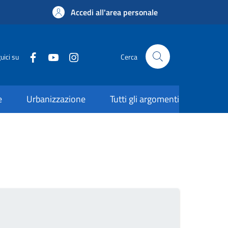
Accedi all'area personale
uici su
Cerca
e
Urbanizzazione
Tutti gli argomenti