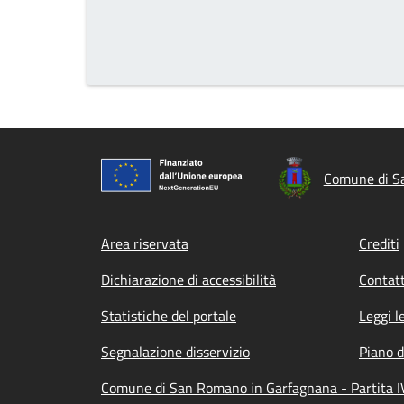
Comune di S
Footer menu
Area riservata
Crediti
Dichiarazione di accessibilità
Contatt
Statistiche del portale
Leggi l
Segnalazione disservizio
Piano d
Comune di San Romano in Garfagnana - Partita I