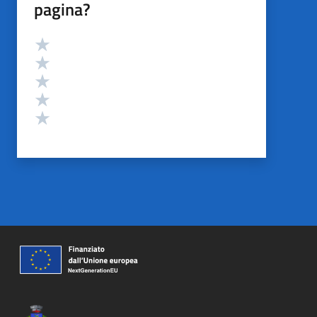
pagina?
Valutazione
Valuta 5 stelle su 5
Valuta 4 stelle su 5
Valuta 3 stelle su 5
Valuta 2 stelle su 5
Valuta 1 stelle su 5