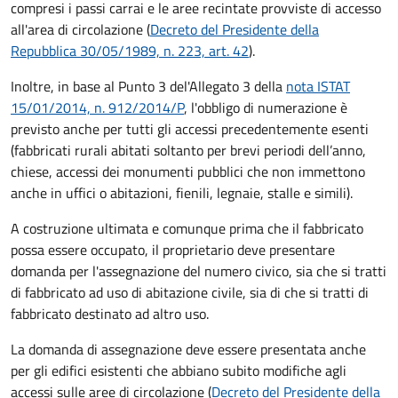
compresi i passi carrai e le aree recintate provviste di accesso
all'area di circolazione (
Decreto del Presidente della
Repubblica 30/05/1989, n. 223, art. 42
).
Inoltre, in base al Punto 3 del'Allegato 3 della
nota ISTAT
15/01/2014, n. 912/2014/P
, l'obbligo di numerazione è
previsto anche per tutti gli accessi precedentemente esenti
(fabbricati rurali abitati soltanto per brevi periodi dell’anno,
chiese, accessi dei monumenti pubblici che non immettono
anche in uffici o abitazioni, fienili, legnaie, stalle e simili).
A costruzione ultimata e comunque prima che il fabbricato
possa essere occupato, il proprietario deve presentare
domanda per l'assegnazione del numero civico, sia che si tratti
di fabbricato ad uso di abitazione civile, sia di che si tratti di
fabbricato destinato ad altro uso.
La domanda di assegnazione deve essere presentata anche
per gli edifici esistenti che abbiano subito modifiche agli
accessi sulle aree di circolazione (
Decreto del Presidente della