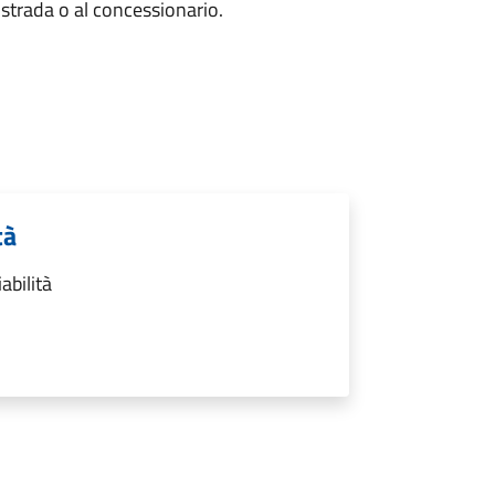
 strada o al concessionario.
tà
abilità