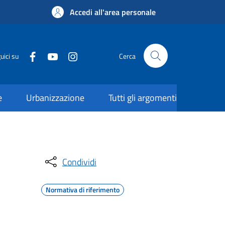
Accedi all'area personale
uici su
Cerca
e
Urbanizzazione
Tutti gli argomenti
Condividi
Normativa di riferimento