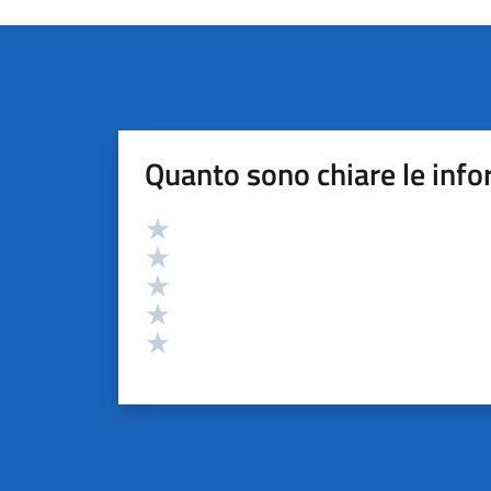
Quanto sono chiare le info
Valutazione
Valuta 5 stelle su 5
Valuta 4 stelle su 5
Valuta 3 stelle su 5
Valuta 2 stelle su 5
Valuta 1 stelle su 5