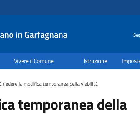
ano in Garfagnana
Seg
Vivere il Comune
Istruzione
Impost
Chiedere la modifica temporanea della viabilità
ica temporanea della