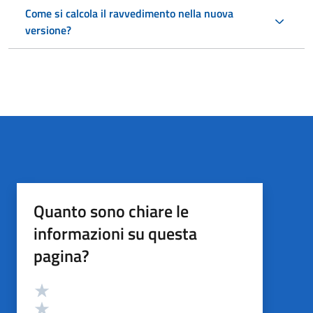
Come si calcola il ravvedimento nella nuova
versione?
Quanto sono chiare le
informazioni su questa
pagina?
Valutazione
Valuta 5 stelle su 5
Valuta 4 stelle su 5