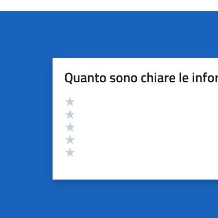
Quanto sono chiare le info
Valutazione
Valuta 5 stelle su 5
Valuta 4 stelle su 5
Valuta 3 stelle su 5
Valuta 2 stelle su 5
Valuta 1 stelle su 5