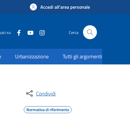
Accedi all'area personale
uici su
Cerca
e
Urbanizzazione
Tutti gli argomenti
Condividi
Normativa di riferimento