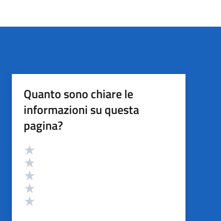
Quanto sono chiare le
informazioni su questa
pagina?
Valutazione
Valuta 5 stelle su 5
Valuta 4 stelle su 5
Valuta 3 stelle su 5
Valuta 2 stelle su 5
Valuta 1 stelle su 5