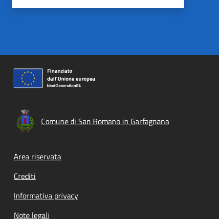
Comune di San Romano in Garfagnana
Footer menu
Area riservata
Crediti
Informativa privacy
Note legali