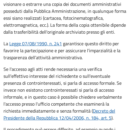
visionare o estrarre una copia dei documenti amministrativi
posseduti dalla Pubblica Amministrazione, in qualunque forma
essi siano realizzati (cartacea, fotocinematografica,
elettromagnetica, ecc.). La forma della copia ottenibile dipende
dalla trasferibilità dell'originale archiviato presso gli enti.
La
Legge 07/08/1990, n. 241
garantisce questo diritto per
favorire la partecipazione e per assicurare l’imparzialità e la
trasparenza dell’attività amministrativa.
Se l'accesso agli atti rende necessaria una verifica
sull'effettivo interesse del richiedente o sull'eventuale
presenza di controinteressati, si parla di accesso formale. Se
invece non esistono controinteressati si parla di accesso
informale, e in questo caso è possibile chiedere verbalmente
l'accesso presso l'ufficio competente che esaminerà la
richiesta immediatamente e senza formalità (
Decreto del
Presidente della Repubblica 12/04/2006, n. 184, art. 5
).
Il procedimento può essere differito, ad esempio quando i