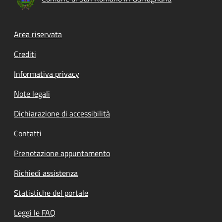
Footer menu
Area riservata
Crediti
Informativa privacy
Note legali
Dichiarazione di accessibilità
Contatti
Prenotazione appuntamento
Richiedi assistenza
Statistiche del portale
Leggi le FAQ