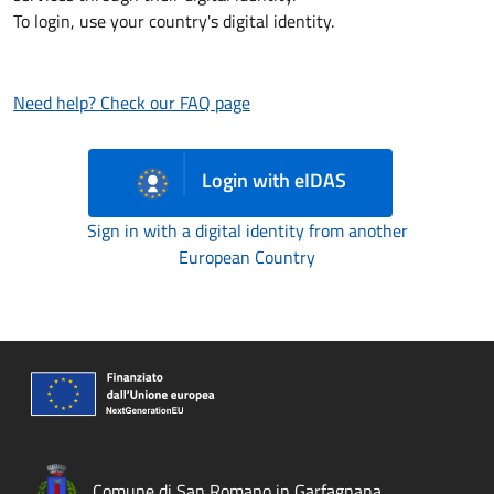
To login, use your country's digital identity.
Need help? Check our FAQ page
Login with eIDAS
Sign in with a digital identity from another
European Country
Comune di San Romano in Garfagnana